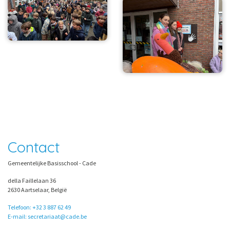
Contact
Gemeentelijke Basisschool - Cade
della Faillelaan 36
2630 Aartselaar, België
Telefoon: +32 3 887 62 49
E-mail: secretariaat@cade.be