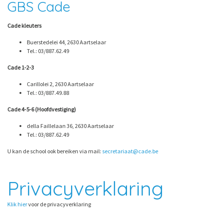
GBS Cade
Cade kleuters
Buerstedelei 44, 2630 Aartselaar
Tel.: 03/887.62.49
Cade 1-2-3
Carillolei 2, 2630 Aartselaar
Tel.: 03/887.49.88
Cade 4-5-6 (Hoofdvestiging)
della Faillelaan 36, 2630 Aartselaar
Tel.: 03/887.62.49
U kan de school ook bereiken via mail:
secretariaat@cade.be
Privacyverklaring
Klik hier
voor de privacyverklaring