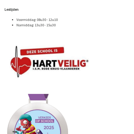
Lestijden
Voormiddag: 08u30 - 12u10
Namiddag: 13u30 - 15u30