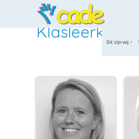
Klasleerkrach
Dit zijn wij