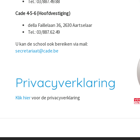
Tel.: 03/887.49.88
Cade 4-5-6 (Hoofdvestiging)
della Faillelaan 36, 2630 Aartselaar
Tel.: 03/887.62.49
U kan de school ook bereiken via mail:
secretariaat@cade.be
Privacyverklaring
Klik hier
voor de privacyverklaring