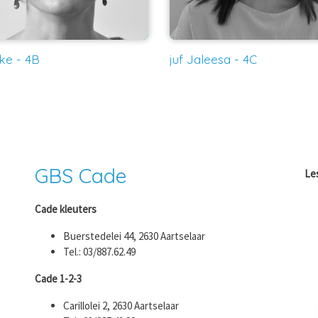
lke - 4B
juf Jaleesa - 4C
GBS Cade
Le
Cade kleuters
Buerstedelei 44, 2630 Aartselaar
Tel.: 03/887.62.49
Cade 1-2-3
Carillolei 2, 2630 Aartselaar