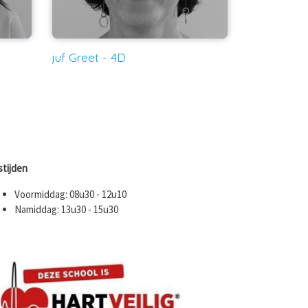
juf Greet - 4D
stijden
Voormiddag: 08u30 - 12u10
Namiddag: 13u30 - 15u30