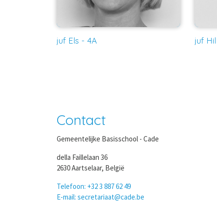
juf Els - 4A
juf Hi
Contact
Gemeentelijke Basisschool - Cade
della Faillelaan 36
2630 Aartselaar, België
Telefoon: +32 3 887 62 49
E-mail: secretariaat@cade.be