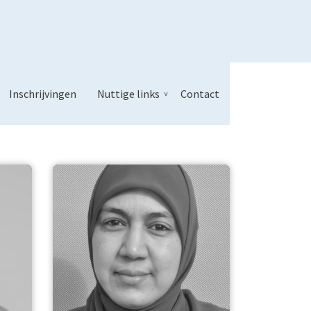
jke vakken
Inschrijvingen
Nuttige links
Contact