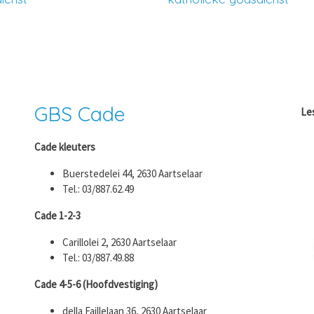
GBS Cade
Le
Cade kleuters
Buerstedelei 44, 2630 Aartselaar
Tel.: 03/887.62.49
Cade 1-2-3
Carillolei 2, 2630 Aartselaar
Tel.: 03/887.49.88
Cade 4-5-6 (Hoofdvestiging)
della Faillelaan 36, 2630 Aartselaar