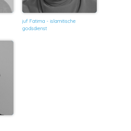
juf Fatima - islamitische
godsdienst