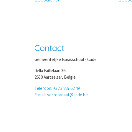
Contact
Gemeentelijke Basisschool - Cade
della Faillelaan 36
2630 Aartselaar, België
Telefoon: +32 3 887 62 49
E-mail: secretariaat@cade.be